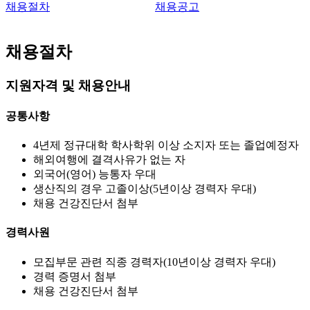
채용절차
채용공고
탭
메
채용절차
뉴
지원자격 및 채용안내
공통사항
4년제 정규대학 학사학위 이상 소지자 또는 졸업예정자
해외여행에 결격사유가 없는 자
외국어(영어) 능통자 우대
생산직의 경우 고졸이상(5년이상 경력자 우대)
채용 건강진단서 첨부
경력사원
모집부문 관련 직종 경력자(10년이상 경력자 우대)
경력 증명서 첨부
채용 건강진단서 첨부