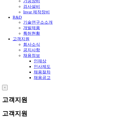
가공장비
검사설비
Invar 제작장비
R&D
기술연구소소개
개발제품
특허현황
고객지원
회사소식
공지사항
채용정보
인재상
인사제도
채용절차
채용공고
close
고객지원
고객지원